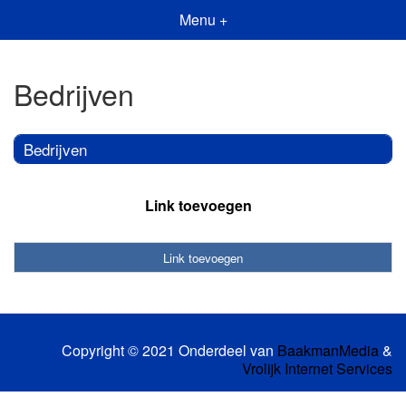
Menu +
Bedrijven
Bedrijven
Link toevoegen
Link toevoegen
Copyright © 2021 Onderdeel van
BaakmanMedia
&
Vrolijk Internet Services